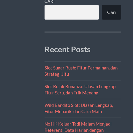
CARI
Cari
Recent Posts
Slot Sugar Rush: Fitur Permainan, dan
Strategi Jitu
Slot Rujak Bonanza: Ulasan Lengkap,
Fitur Seru, dan Trik Menang
Wild Bandito Slot: Ulasan Lengkap,
Fitur Menarik, dan Cara Main
No HK Keluar Tadi Malam Menjadi
Referensi Data Harian dengan