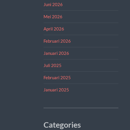
Juni 2026
Mei 2026
April 2026
Februari 2026
Januari 2026
Juli 2025
Februari 2025
Januari 2025
Categories