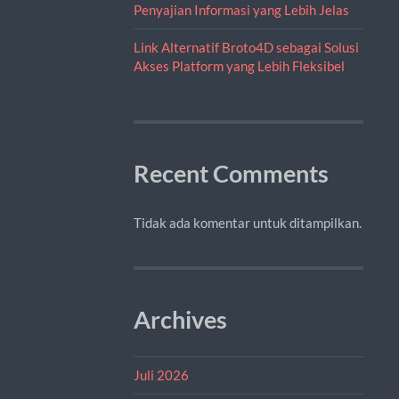
Penyajian Informasi yang Lebih Jelas
Link Alternatif Broto4D sebagai Solusi
Akses Platform yang Lebih Fleksibel
Recent Comments
Tidak ada komentar untuk ditampilkan.
Archives
Juli 2026