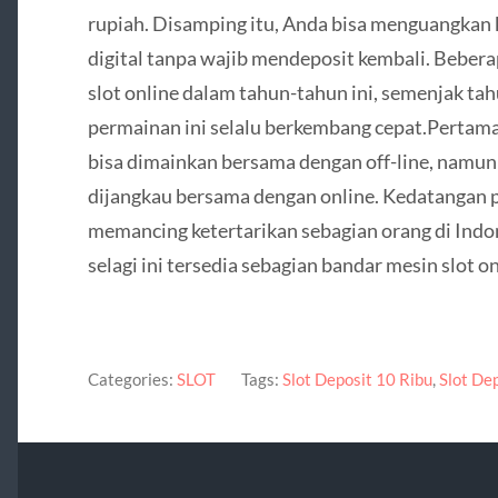
rupiah. Disamping itu, Anda bisa menguangkan
digital tanpa wajib mendeposit kembali. Beber
slot online dalam tahun-tahun ini, semenjak ta
permainan ini selalu berkembang cepat.Pertama
bisa dimainkan bersama dengan off-line, namun s
dijangkau bersama dengan online. Kedatangan p
memancing ketertarikan sebagian orang di Indo
selagi ini tersedia sebagian bandar mesin slot on
Categories:
SLOT
Tags:
Slot Deposit 10 Ribu
,
Slot De