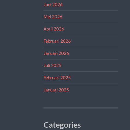
Juni 2026
Mei 2026
April 2026
Februari 2026
Januari 2026
Juli 2025
Februari 2025
Januari 2025
Categories