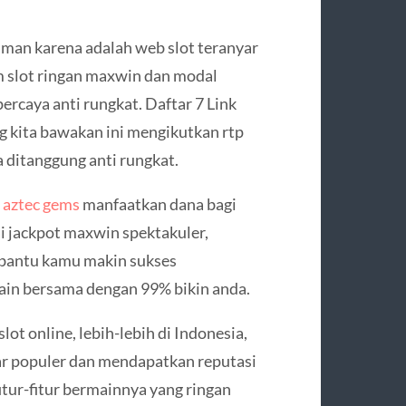
aman karena adalah web slot teranyar
m slot ringan maxwin dan modal
ercaya anti rungkat. Daftar 7 Link
g kita bawakan ini mengikutkan rtp
ya ditanggung anti rungkat.
 aztec gems
manfaatkan dana bagi
i jackpot maxwin spektakuler,
mbantu kamu makin sukses
in bersama dengan 99% bikin anda.
t online, lebih-lebih di Indonesia,
ar populer dan mendapatkan reputasi
tur-fitur bermainnya yang ringan