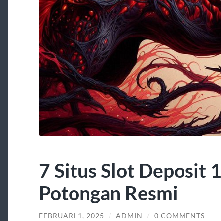
7 Situs Slot Deposit 
Potongan Resmi
FEBRUARI 1, 2025
/
ADMIN
/
0 COMMENTS