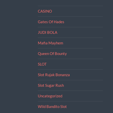
CASINO
Gates Of Hades
JUDI BOLA
Mafia Mayhem
Queen Of Bounty
SLOT
Slot Rujak Bonanza
Slot Sugar Rush
Uncategorized
Wild Bandito Slot