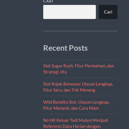
CARI
Cari
Recent Posts
Slot Sugar Rush: Fitur Permainan, dan
Strategi Jitu
Slot Rujak Bonanza: Ulasan Lengkap,
Fitur Seru, dan Trik Menang
Wild Bandito Slot: Ulasan Lengkap,
Fitur Menarik, dan Cara Main
No HK Keluar Tadi Malam Menjadi
Referensi Data Harian dengan