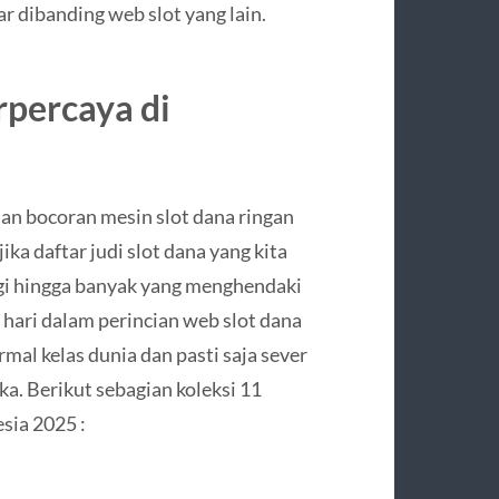
r dibanding web slot yang lain.
rpercaya di
an bocoran mesin slot dana ringan
ka daftar judi slot dana yang kita
ggi hingga banyak yang menghendaki
i hari dalam perincian web slot dana
rmal kelas dunia dan pasti saja sever
a. Berikut sebagian koleksi 11
sia 2025 :