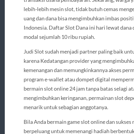
lebih-lebih mesin slot, tidak butuh cemas meng
uang dan dana bisa mengimbuhkan imbas positif 
Indonesia. Daftar Slot Dana ini hari lewat dan
modal sejumlah 10 ribu rupiah.
Judi Slot sudah menjadi partner paling baik un
karena Kedatangan provider yang mengimbuhka
kemenangan dan memungkinkannya akses perma
program e-wallet atau dompet digital memper
bermain slot online 24 jam tanpa batas selagi a
mengimbuhkan keringanan, permainan slot depo
menarik untuk sebagian anggotanya.
Bila Anda bermain game slot online dan sukse
berpeluang untuk memenangi hadiah berbentuk j