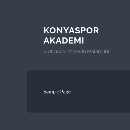
KONYASPOR
AKADEMI
Slot Gacor Maxwin Malam Ini
Sample Page