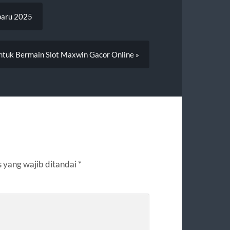
baru 2025
ntuk Bermain Slot Maxwin Gacor Online »
 yang wajib ditandai
*