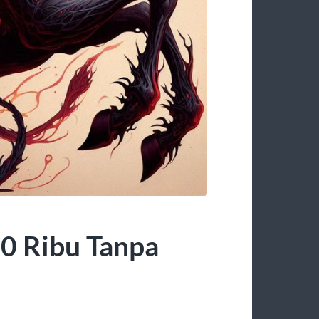
10 Ribu Tanpa