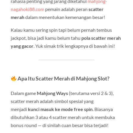
rahasia penting yang jarang diketahui
mahjong-
nagahoki88.com
pemain adalah peran
scatter
merah
dalam menentukan kemenangan besar!
Kalau kamu sering spin tapi belum pernah tembus
jackpot, bisa jadi kamu belum tahu
pola scatter merah
yang gacor
. Yuk simak trik lengkapnya di bawah ini!
Apa Itu Scatter Merah di Mahjong Slot?
Dalam game
Mahjong Ways
(terutama versi 2 & 3),
scatter merah adalah simbol spesial yang
menjadi
kunci masuk ke mode free spin
. Biasanya
dibutuhkan 3 atau 4 scatter merah untuk membuka
bonus round — di sinilah cuan besar bisa terjadi!