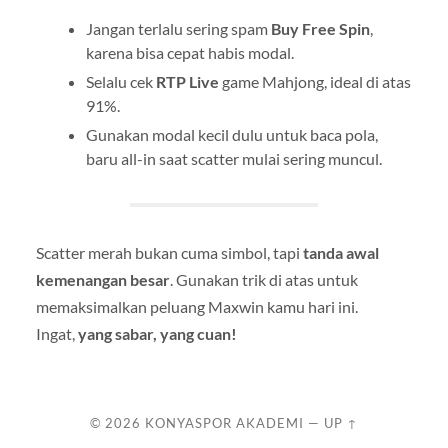
Jangan terlalu sering spam
Buy Free Spin
,
karena bisa cepat habis modal.
Selalu cek
RTP Live
game Mahjong, ideal di atas
91%.
Gunakan modal kecil dulu untuk baca pola,
baru all-in saat scatter mulai sering muncul.
Scatter merah bukan cuma simbol, tapi
tanda awal
kemenangan besar
. Gunakan trik di atas untuk
memaksimalkan peluang Maxwin kamu hari ini.
Ingat,
yang sabar, yang cuan!
© 2026
KONYASPOR AKADEMI
—
UP ↑