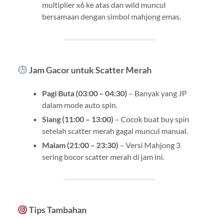
multiplier x6 ke atas dan wild muncul
bersamaan dengan simbol mahjong emas.
Jam Gacor untuk Scatter Merah
Pagi Buta (03:00 – 04:30)
– Banyak yang JP
dalam mode auto spin.
Siang (11:00 – 13:00)
– Cocok buat buy spin
setelah scatter merah gagal muncul manual.
Malam (21:00 – 23:30)
– Versi Mahjong 3
sering bocor scatter merah di jam ini.
Tips Tambahan